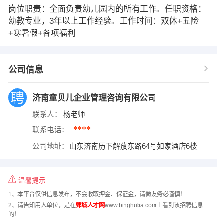
岗位职责：全面负责幼儿园内的所有工作。任职资格：
幼教专业，3年以上工作经验。工作时间：双休+五险
+寒暑假+各项福利
公司信息
济南童贝儿企业管理咨询有限公司
联系人：
杨老师
****
联系电话：
公司地址：
山东济南历下解放东路64号如家酒店6楼
温馨提示
1、本平台仅供信息发布，不会收取押金、保证金，请微友务必谨慎！
2、请告知用人单位，是在
鄄城人才网
www.binghuba.com上看到该招聘信息
的！