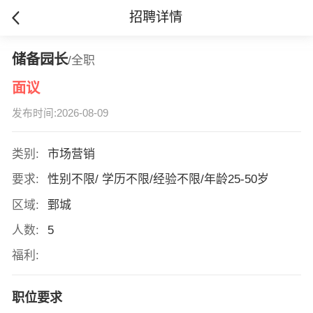
招聘详情
储备园长
/全职
面议
发布时间:2026-08-09
类别:
市场营销
要求:
性别不限/ 学历不限/经验不限/年龄25-50岁
区域:
鄄城
人数:
5
福利:
职位要求