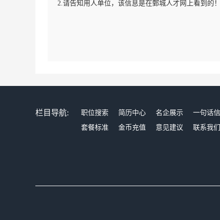
2.请告知用人单位，该信息是在鄄城人才网上看到的
栏目导航:
职位搜索
简历中心
名企展示
一句话
套餐标准
金币充值
意见建议
联系我