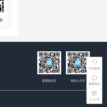
息
在线客服
客服微信号
微信公众号
会员中心
公 众 号