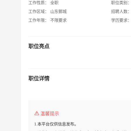
工作性质：
全职
职位类别
工作区域：
山东鄄城
招聘人数
工作年限：
不限要求
学历要求
职位亮点
职位详情
温馨提示
1.本平台仅供信息发布。