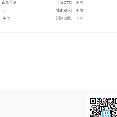
：
市场营销
年龄要求：
不限
：
10
性别要求：
不限
：
中专
浏览次数：
454