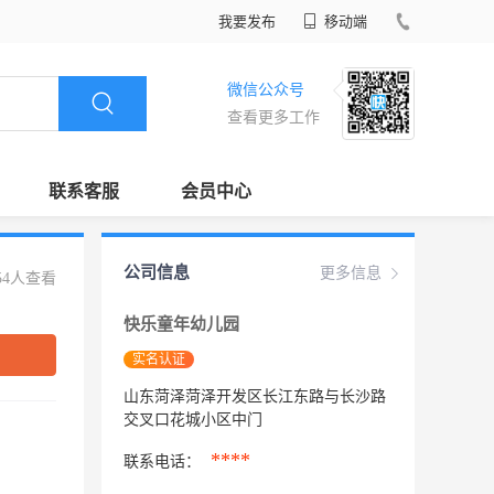
我要发布
移动端
微信公众号
查看更多工作
联系客服
会员中心
公司信息
更多信息
54人查看
快乐童年幼儿园
实名认证
山东菏泽菏泽开发区长江东路与长沙路
交叉口花城小区中门
****
联系电话：