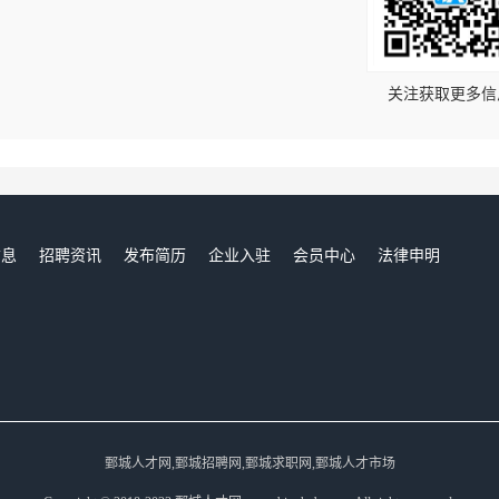
！
关注获取更多信
信息
招聘资讯
发布简历
企业入驻
会员中心
法律申明
们
鄄城人才网,鄄城招聘网,鄄城求职网,鄄城人才市场