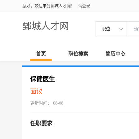
您好，欢迎来到鄄城人才网！
请登录
鄄城人才网
职位
首页
职位搜索
简历中心
保健医生
面议
更新时间： 08-08
任职要求